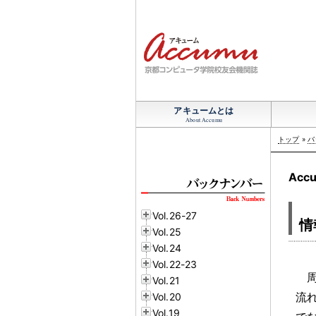
アキュームとは
About Accumu
トップ
»
バ
Accu
Vol.26-27
情
Vol.25
Vol.24
Vol.22-23
Vol.21
流
Vol.20
Vol.19