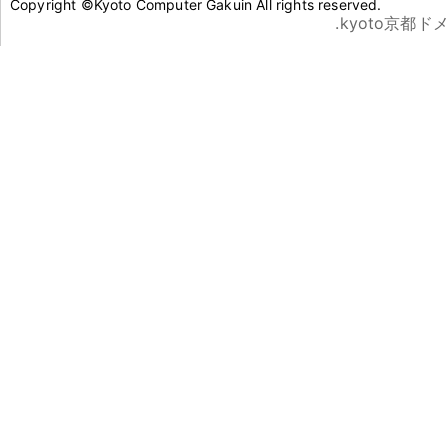
Copyright ©Kyoto Computer Gakuin All rights reserved.
.kyoto京都ド