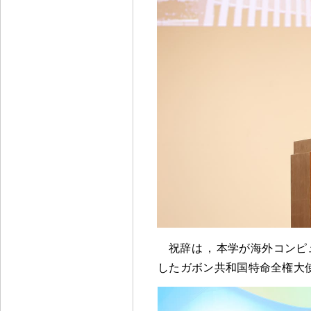
祝辞は
，
本学が海外コンピ
したガボン共和国特命全権大