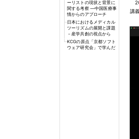
2
ーリストの現状と背景に
関する考察 ―中国医療事
講
情からのアプローチ
日本におけるメディカル
ツーリズムの展開と課題
－産学共創の視点から
KCGの原点「京都ソフト
ウェア研究会」で学んだ